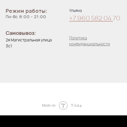
Режим работы:
Ульяна
Пн-Вс 8:00 - 21:00
+7 960 582 04
70
Самовывоз:
Политика
2я Магистральная улица
конфиденциальности
3с1
Tilda
Made on