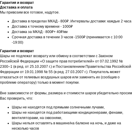
Гарантия и возврат
Доставка и оплата
Мы привозим все готовое, надутое.
Доставка в пределах МКАД - 800₽. Интервалы доставки: каждые 2 часа
Доставка к точному времени - 1000₽
Доставка за МКАД - 800₽+ 40₽/км
Срочная доставка в течении 3 часов -1500₽ (принимается с 10:00
-19:00)
Гарантия и возврат
Шары не подлежат возврату или обмену в соответствии с Законом
Российской Федерации «О защите прав потребителей» от 07.02.1992 №
2300–1 (в ред. от 25.10.2007 г.) и Постановлением Правительства Российской
Федерации от 19.01.1998 № 55 (в ред. 27.03.2007 г.). Покупатель может
отказаться от гелиевых воздушных шаров или заменить их (сообщив о
проблеме оператору) только в момент покупки.
Вне зависимости от формы, размера и стоимости шаров убедительно просим
Вас проверить, что:
Шары не находятся под прямыми солнечными лучами,
Шары не находятся под работающими кондиционерами, фенами,
вентиляторами, на сквозняке,
Шары нельзя оставлять в машине/на балконе на ночь, и даже на
несколько часов