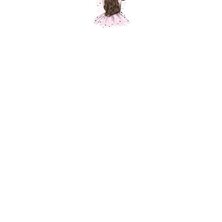
Шар Серый, пастель
Шарики Москвы