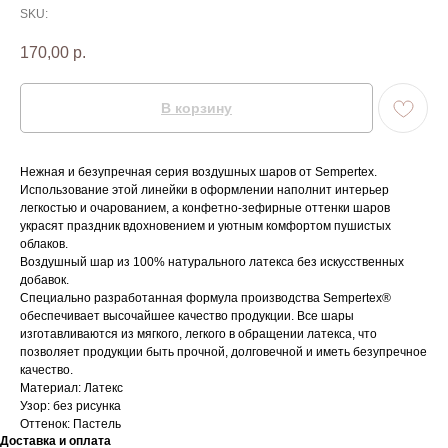
SKU:
170,00
р.
В корзину
Нежная и безупречная серия воздушных шаров от Sempertex.
Использование этой линейки в оформлении наполнит интерьер
легкостью и очарованием, а конфетно-зефирные оттенки шаров
украсят праздник вдохновением и уютным комфортом пушистых
облаков.
Воздушный шар из 100% натурального латекса без искусственных
добавок.
Специально разработанная формула производства Sempertex®
обеспечивает высочайшее качество продукции. Все шары
изготавливаются из мягкого, легкого в обращении латекса, что
позволяет продукции быть прочной, долговечной и иметь безупречное
качество.
Материал: Латекс
Узор: без рисунка
Оттенок: Пастель
Доставка и оплата