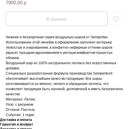
7900,00
р.
В корзину
Нежная и безупречная серия воздушных шаров от Sempertex.
Использование этой линейки в оформлении наполнит интерьер
легкостью и очарованием, а конфетно-зефирные оттенки шаров
украсят праздник вдохновением и уютным комфортом пушистых
облаков.
Воздушный шар из 100% натурального латекса без искусственных
добавок.
Специально разработанная формула производства Sempertex®
обеспечивает высочайшее качество продукции. Все шары
изготавливаются из мягкого, легкого в обращении латекса, что
позволяет продукции быть прочной, долговечной и иметь безупречное
качество.
Материал: Латекс
Узор: с рисунком
Оттенок: Пастель
Событие: 1 годик
Доставка и оплата
Гарантия и возврат