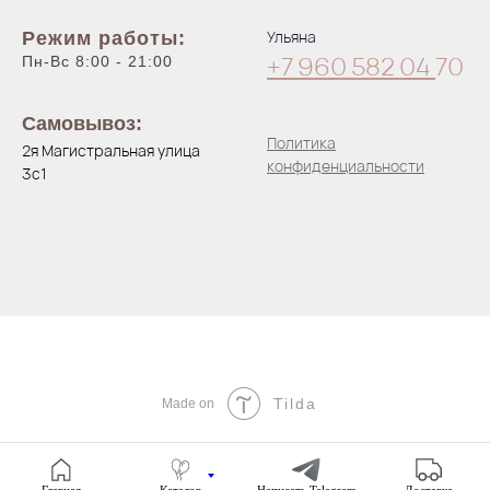
Ульяна
Режим работы:
+7 960 582 04
70
Пн-Вс 8:00 - 21:00
Самовывоз:
Политика
2я Магистральная улица
конфиденциальности
3с1
Tilda
Made on
Главная
Каталог
Написать Telegram
Доставка