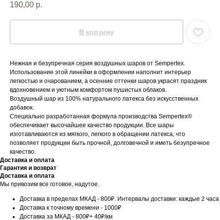
190,00
р.
В корзину
Нежная и безупречная серия воздушных шаров от Sempertex.
Использование этой линейки в оформлении наполнит интерьер
легкостью и очарованием, а осенние оттенки шаров украсят праздник
вдохновением и уютным комфортом пушистых облаков.
Воздушный шар из 100% натурального латекса без искусственных
добавок.
Специально разработанная формула производства Sempertex®
обеспечивает высочайшее качество продукции. Все шары
изготавливаются из мягкого, легкого в обращении латекса, что
позволяет продукции быть прочной, долговечной и иметь безупречное
качество.
Доставка и оплата
Гарантия и возврат
Доставка и оплата
Мы привозим все готовое, надутое.
Доставка в пределах МКАД - 800₽. Интервалы доставки: каждые 2 часа
Доставка к точному времени - 1000₽
Доставка за МКАД - 800₽+ 40₽/км