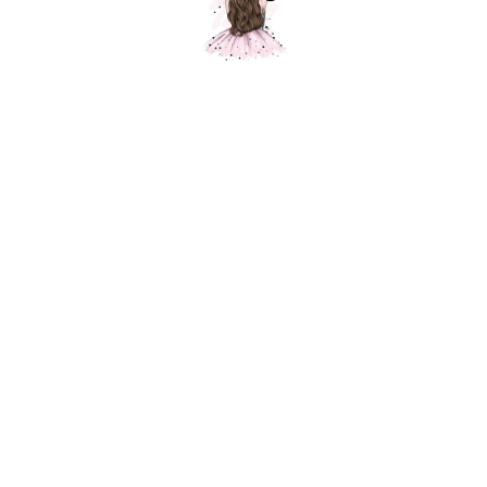
Ассорти шаров "Кленовый лист 1
сентября"
Шарики Москвы
SKU: