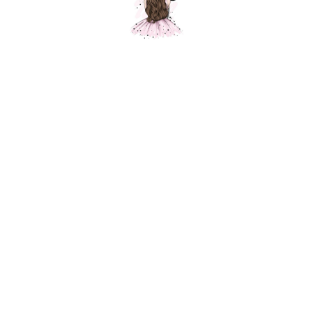
Подарок на День Рождения, голография
Шарики Москвы