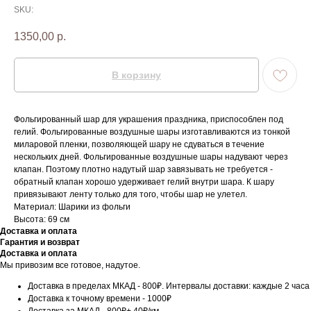
SKU:
1350,00
р.
В корзину
Фольгированный шар для украшения праздника, приспособлен под
гелий. Фольгированные воздушные шары изготавливаются из тонкой
миларовой пленки, позволяющей шару не сдуваться в течение
нескольких дней. Фольгированные воздушные шары надувают через
клапан. Поэтому плотно надутый шар завязывать не требуется -
обратный клапан хорошо удерживает гелий внутри шара. К шару
привязывают ленту только для того, чтобы шар не улетел.
Материал: Шарики из фольги
Высота: 69 см
Доставка и оплата
Гарантия и возврат
Доставка и оплата
Мы привозим все готовое, надутое.
Доставка в пределах МКАД - 800₽. Интервалы доставки: каждые 2 часа
Доставка к точному времени - 1000₽