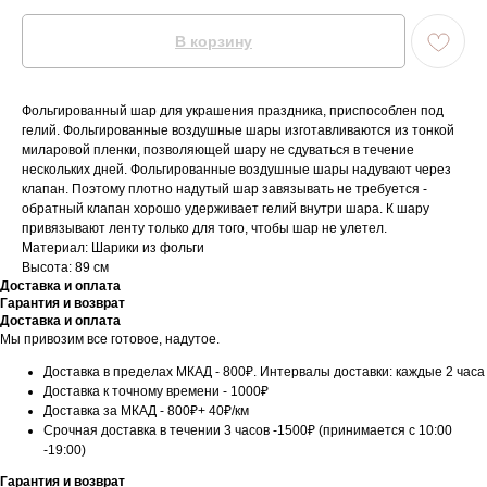
В корзину
Фольгированный шар для украшения праздника, приспособлен под
гелий. Фольгированные воздушные шары изготавливаются из тонкой
миларовой пленки, позволяющей шару не сдуваться в течение
нескольких дней. Фольгированные воздушные шары надувают через
клапан. Поэтому плотно надутый шар завязывать не требуется -
обратный клапан хорошо удерживает гелий внутри шара. К шару
привязывают ленту только для того, чтобы шар не улетел.
Материал: Шарики из фольги
Высота: 89 см
Доставка и оплата
Гарантия и возврат
Доставка и оплата
Мы привозим все готовое, надутое.
Доставка в пределах МКАД - 800₽. Интервалы доставки: каждые 2 часа
Доставка к точному времени - 1000₽
Доставка за МКАД - 800₽+ 40₽/км
Срочная доставка в течении 3 часов -1500₽ (принимается с 10:00
-19:00)
Гарантия и возврат