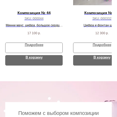
Композиция № 44
Композиция № 3
SKU:
000044
SKU:
000332
Минни маус, цифра, большое сердце,
Цифра и фонтан шар
6 шаров карамелька, 6 звезд, 6
17 100
р.
12 300
р.
сердец, 2 сферы
Подробнее
Подробнее
В корзину
В корзину
Поможем с выбором композиции