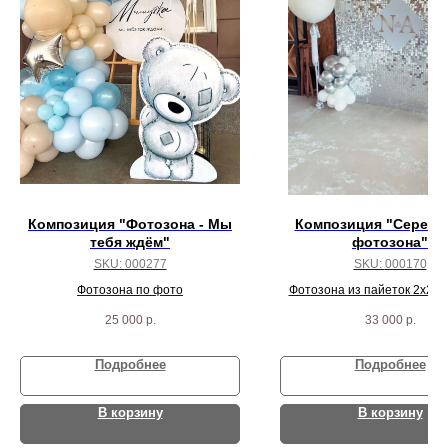
Композиция "Фотозона - Мы
Композиция "Серебр
тебя ждём"
фотозона"
SKU:
000277
SKU:
000170
Фотозона по фото
Фотозона из пайеток 2х2, 
вывеска
25 000
р.
33 000
р.
Подробнее
Подробнее
В корзину
В корзину