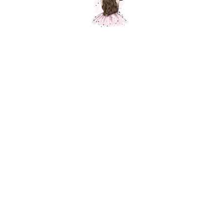
Ассорти шаров разноцветные точки,
прозрачный, кристалл, 12 шт.
Шарики Москвы
SKU: