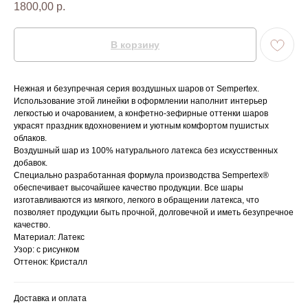
1800,00
р.
В корзину
Нежная и безупречная серия воздушных шаров от Sempertex.
Использование этой линейки в оформлении наполнит интерьер
легкостью и очарованием, а конфетно-зефирные оттенки шаров
украсят праздник вдохновением и уютным комфортом пушистых
облаков.
Воздушный шар из 100% натурального латекса без искусственных
добавок.
Специально разработанная формула производства Sempertex®
обеспечивает высочайшее качество продукции. Все шары
изготавливаются из мягкого, легкого в обращении латекса, что
позволяет продукции быть прочной, долговечной и иметь безупречное
качество.
Материал: Латекс
Узор: с рисунком
Оттенок: Кристалл
Доставка и оплата