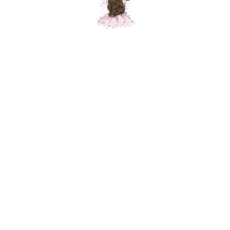
Шар звезды, розовое золото, металлик,
1 шт.
Шарики Москвы
SKU: