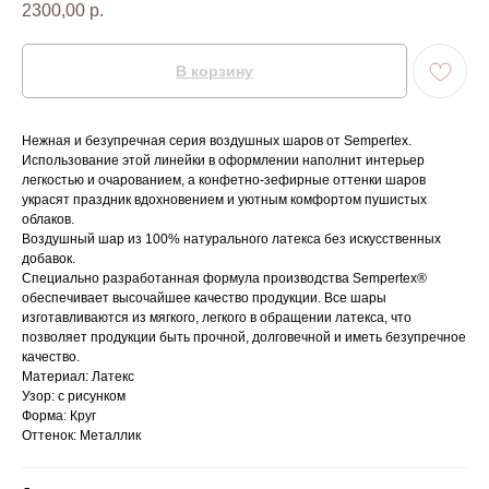
2300,00
р.
В корзину
Нежная и безупречная серия воздушных шаров от Sempertex.
Использование этой линейки в оформлении наполнит интерьер
легкостью и очарованием, а конфетно-зефирные оттенки шаров
украсят праздник вдохновением и уютным комфортом пушистых
облаков.
Воздушный шар из 100% натурального латекса без искусственных
добавок.
Специально разработанная формула производства Sempertex®
обеспечивает высочайшее качество продукции. Все шары
изготавливаются из мягкого, легкого в обращении латекса, что
позволяет продукции быть прочной, долговечной и иметь безупречное
качество.
Материал: Латекс
Узор: с рисунком
Форма: Круг
Оттенок: Металлик