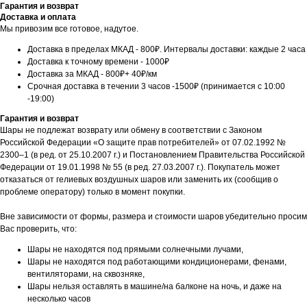
Гарантия и возврат
Доставка и оплата
Мы привозим все готовое, надутое.
Доставка в пределах МКАД - 800₽. Интервалы доставки: каждые 2 часа
Доставка к точному времени - 1000₽
Доставка за МКАД - 800₽+ 40₽/км
Срочная доставка в течении 3 часов -1500₽ (принимается с 10:00
-19:00)
Гарантия и возврат
Шары не подлежат возврату или обмену в соответствии с Законом
Российской Федерации «О защите прав потребителей» от 07.02.1992 №
2300–1 (в ред. от 25.10.2007 г.) и Постановлением Правительства Российской
Федерации от 19.01.1998 № 55 (в ред. 27.03.2007 г.). Покупатель может
отказаться от гелиевых воздушных шаров или заменить их (сообщив о
проблеме оператору) только в момент покупки.
Вне зависимости от формы, размера и стоимости шаров убедительно просим
Вас проверить, что:
Шары не находятся под прямыми солнечными лучами,
Шары не находятся под работающими кондиционерами, фенами,
вентиляторами, на сквозняке,
Шары нельзя оставлять в машине/на балконе на ночь, и даже на
несколько часов