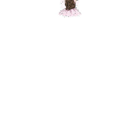
Шар Персиковый, пастель
Шарики Москвы