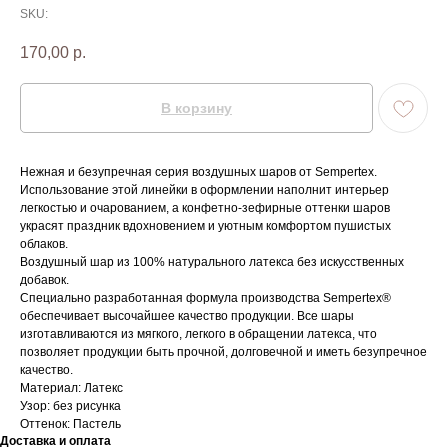
SKU:
170,00
р.
В корзину
Нежная и безупречная серия воздушных шаров от Sempertex.
Использование этой линейки в оформлении наполнит интерьер
легкостью и очарованием, а конфетно-зефирные оттенки шаров
украсят праздник вдохновением и уютным комфортом пушистых
облаков.
Воздушный шар из 100% натурального латекса без искусственных
добавок.
Специально разработанная формула производства Sempertex®
обеспечивает высочайшее качество продукции. Все шары
изготавливаются из мягкого, легкого в обращении латекса, что
позволяет продукции быть прочной, долговечной и иметь безупречное
качество.
Материал: Латекс
Узор: без рисунка
Оттенок: Пастель
Доставка и оплата