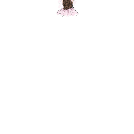
Маленький кит для мальчика, голубой
Шарики Москвы