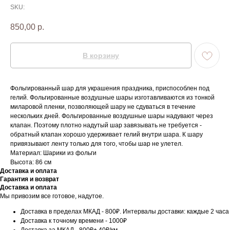
SKU:
850,00
р.
В корзину
Фольгированный шар для украшения праздника, приспособлен под
гелий. Фольгированные воздушные шары изготавливаются из тонкой
миларовой пленки, позволяющей шару не сдуваться в течение
нескольких дней. Фольгированные воздушные шары надувают через
клапан. Поэтому плотно надутый шар завязывать не требуется -
обратный клапан хорошо удерживает гелий внутри шара. К шару
привязывают ленту только для того, чтобы шар не улетел.
Материал: Шарики из фольги
Высота: 86 см
Доставка и оплата
Гарантия и возврат
Доставка и оплата
Мы привозим все готовое, надутое.
Доставка в пределах МКАД - 800₽. Интервалы доставки: каждые 2 часа
Доставка к точному времени - 1000₽