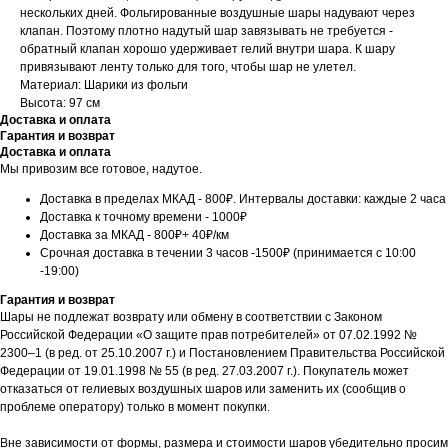
нескольких дней. Фольгированные воздушные шары надувают через
клапан. Поэтому плотно надутый шар завязывать не требуется -
обратный клапан хорошо удерживает гелий внутри шара. К шару
привязывают ленту только для того, чтобы шар не улетел.
Материал: Шарики из фольги
Высота: 97 см
Доставка и оплата
Гарантия и возврат
Доставка и оплата
Мы привозим все готовое, надутое.
Доставка в пределах МКАД - 800₽. Интервалы доставки: каждые 2 часа
Доставка к точному времени - 1000₽
Доставка за МКАД - 800₽+ 40₽/км
Срочная доставка в течении 3 часов -1500₽ (принимается с 10:00
-19:00)
Гарантия и возврат
Шары не подлежат возврату или обмену в соответствии с Законом
Российской Федерации «О защите прав потребителей» от 07.02.1992 №
2300–1 (в ред. от 25.10.2007 г.) и Постановлением Правительства Российской
Федерации от 19.01.1998 № 55 (в ред. 27.03.2007 г.). Покупатель может
отказаться от гелиевых воздушных шаров или заменить их (сообщив о
проблеме оператору) только в момент покупки.
Вне зависимости от формы, размера и стоимости шаров убедительно просим