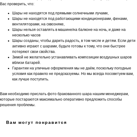
Вас проверить, что:
Шары не находятся под прямыми солнечными лучами,
Шары не находятся под работающими кондиционерами, фенами,
вентиляторами, на сквозняке,
Шары нельзя оставлять в машине/на балконе на ночь, и даже на
несколько часов
Шары созданы, чтобы дарить радость, в том числе и детям. Если дети
активно играют с шарами, будьте готовы к тому, что они быстрее
потеряют свои свойства.
Зимой не желательно устанавливать композиции воздушных шаров
вблизи батарей.
Гарантии на уличные оформления мы не даём, поскольку погодные
условия как правило не предсказуемы. Но мы всегда посоветуем вам,
как лучше поступить.
Вам необходимо прислать фото бракованного шара нашим менеджерам,
которые постараются максимально оперативно предложить способы
решения проблемы.
Вам могут понравится