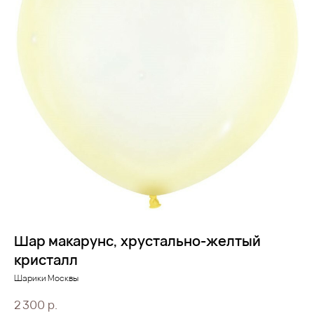
Шар макарунс, хрустально-желтый
кристалл
Шарики Москвы
2 300
р.