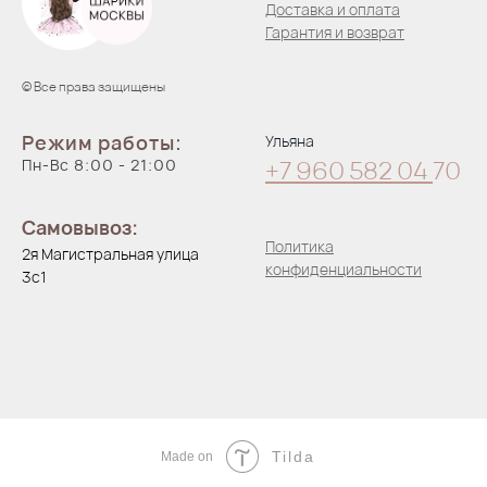
Доставка и оплата
Гарантия и возврат
© Все права защищены
Режим работы:
Ульяна
Пн-Вс 8:00 - 21:00
+7 960 582 04
70
Самовывоз:
Политика
2я Магистральная улица
конфиденциальности
3с1
Tilda
Made on