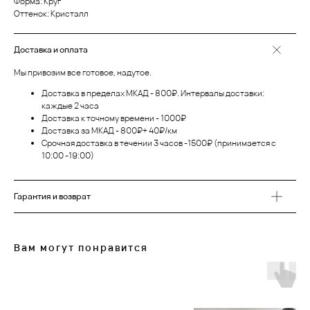
Форма: Круг
Оттенок: Кристалл
Доставка и оплата
Мы привозим все готовое, надутое.
Доставка в пределах МКАД - 800₽. Интервалы доставки:
каждые 2 часа
Доставка к точному времени - 1000₽
Доставка за МКАД - 800₽+ 40₽/км
Срочная доставка в течении 3 часов -1500₽ (принимается с
10:00 -19:00)
Гарантия и возврат
Вам могут понравится