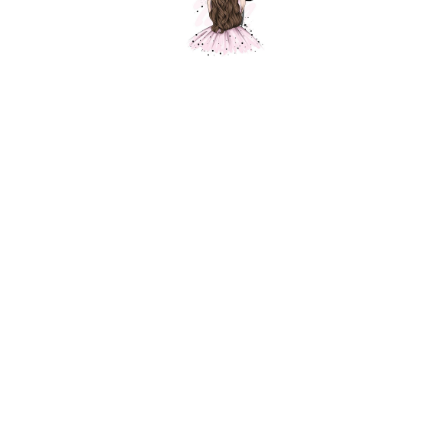
Композиция № 83
Шарики Москвы
SKU:
000083
6700,00
р.