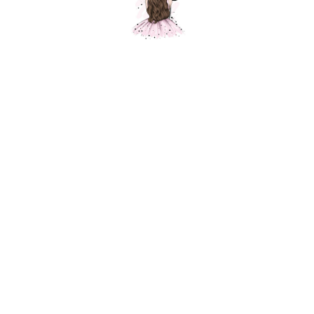
Композиция № 150
Шарики Москвы
SKU:
000150
7300,00
р.