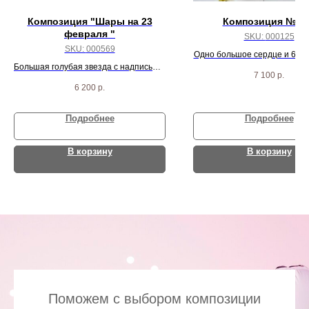
Композиция "Шары на 23
Композиция № 1
февраля "
SKU:
000125
SKU:
000569
Одно большое сердце и 6 зв
Большая голубая звезда с надписью и
хаки
7 100
р.
шары цифры
6 200
р.
Подробнее
Подробнее
В корзину
В корзину
Поможем с выбором композиции