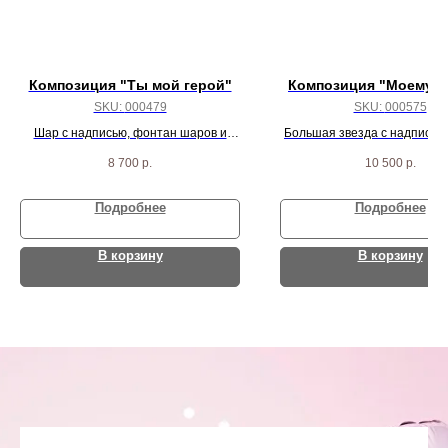
Композиция "Ты мой герой"
Композиция "Моему г
SKU:
000479
SKU:
000575
Шар с надписью, фонтан шаров и
Большая звезда с надписью
маска бэтмен
шаров и шары под пот
8 700
р.
10 500
р.
Подробнее
Подробнее
В корзину
В корзину