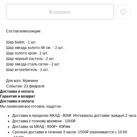
В корзину
Состав композиции :
Шар баблс - 1 шт.
Шар звезда золото 46 см . - 2 шт..
Шар золото хром - 2 шт.
Шар черный пастель - 2 шт.
Шар звезда сталь сатин - 2 шт.
Шар истребитель - 1 шт.
Для кого: Мужчине
Событие: 23 февраля
Доставка и оплата
Гарантия и возврат
Доставка и оплата
Мы привозим все готовое, надутое.
Доставка в пределах МКАД - 800₽. Интервалы доставки: каждые 2 часа
Доставка к точному времени - 1000₽
Доставка за МКАД - 800₽+ 40₽/км
Срочная доставка в течении 3 часов -1500₽ (принимается с 10:00